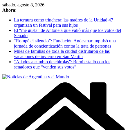
Skip
sábado, agosto 8, 2026
to
Ahora:
content
La ternura como trinchera: las madres de la Unidad 47
organizan un festival para sus hijos
El “me gusta” de Antonela que valió más que los votos del
Senado
“Rompé el silencio”: Fundación Andesmar impulsó una
jornada de concientización contra la trata de personas
Miles de familias de toda la ciudad disfrutaron de las
vacaciones de invierno en San Martín
“Aliados a cambio de chirolas”: Berni estalló con los
senadores que “venden sus votos”