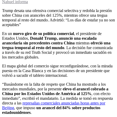
Nahuel informa
Trump desata una ofensiva comercial selectiva y redobla la presión
sobre China con aranceles del 125%, mientras ofrece una tregua
temporal al resto del mundo. Advirtió: “Los días de estafar ya no son
aceptables”
En un
nuevo giro de su política comercial
, el presidente de
Estados Unidos,
Donald Trump, anunció una escalada
arancelaria sin precedentes contra China
mientras
ofreció una
tregua temporal al resto del mundo
. La decisión fue comunicada
a través de su red Truth Social y provocó un inmediato sacudón en
los mercados globales.
El mapa global del comercio sigue reconfigurándose, con la mirada
puesta en la Casa Blanca y en las decisiones de un presidente que
volvió a sacudir el tablero internacional.
“Basándome en la falta de respeto que China ha mostrado a los
mercados mundiales, por la presente
elevo el arancel cobrado a
China por los Estados Unidos de América al 125%
, con efecto
inmediato”, escribió el mandatario. La medida se tomó en respuesta
directa a las
represalias comerciales anunciadas horas antes por
Beijing
, que impuso
un arancel del 84% sobre productos
estadounidenses
.