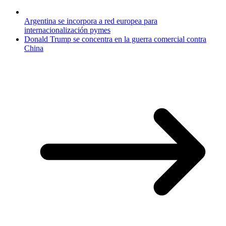
Argentina se incorpora a red europea para
internacionalización pymes
Donald Trump se concentra en la guerra comercial contra
China