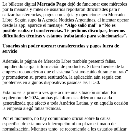
La billetera digital
Mercado Pago
dejó de funcionar este miércoles
por la mañana y miles de usuarios reportaron dificultades para r
ealizar transferencias, pagos con tarjeta y operaciones en Mercado
Libre. Según supo la Agencia Noticias Argentinas, al intentar operar
desde la app, aparece el mensaje:
“Algo salió mal” o “No es
posible realizar transferencias. Te pedimos disculpas, tenemos
dificultades técnicas y estamos trabajando para solucionarlas”.
Usuarios sin poder operar: transferencias y pagos fuera de
servicio
Además, la página de Mercado Libre también presentó fallas,
impidiendo cargar información de productos. Si bien fuentes de la
empresa reconocieron que el sistema “estuvo caído durante un rato”
y prometieron su pronta restitución, la aplicación aún seguía con
problemas en algunos dispositivos pasadas las 11:30.
Esta no es la primera vez que ocurre una situación similar. En
septiembre de 2024, ambas plataformas sufrieron una caída
generalizada que afectó a toda América Latina, y en aquella ocasión
la empresa alegó fallas técnicas.
Por el momento, no hay comunicado oficial sobre la causa
específica de esta nueva interrupción ni un plazo estimado de
normalización. Mientras tanto, se recomienda a los usuarios utilizar