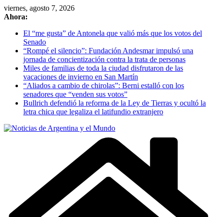
Skip
viernes, agosto 7, 2026
to
Ahora:
content
El “me gusta” de Antonela que valió más que los votos del
Senado
“Rompé el silencio”: Fundación Andesmar impulsó una
jornada de concientización contra la trata de personas
Miles de familias de toda la ciudad disfrutaron de las
vacaciones de invierno en San Martín
“Aliados a cambio de chirolas”: Berni estalló con los
senadores que “venden sus votos”
Bullrich defendió la reforma de la Ley de Tierras y ocultó la
letra chica que legaliza el latifundio extranjero