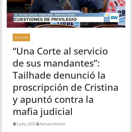
POLITICA
“Una Corte al servicio
de sus mandantes”:
Tailhade denunció la
proscripción de Cristina
y apuntó contra la
mafia judicial
3 julio, 2025
Nahuel informa