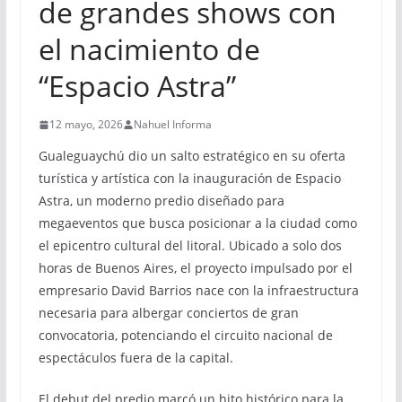
de grandes shows con
el nacimiento de
“Espacio Astra”
12 mayo, 2026
Nahuel Informa
Gualeguaychú dio un salto estratégico en su oferta
turística y artística con la inauguración de Espacio
Astra, un moderno predio diseñado para
megaeventos que busca posicionar a la ciudad como
el epicentro cultural del litoral. Ubicado a solo dos
horas de Buenos Aires, el proyecto impulsado por el
empresario David Barrios nace con la infraestructura
necesaria para albergar conciertos de gran
convocatoria, potenciando el circuito nacional de
espectáculos fuera de la capital.
El debut del predio marcó un hito histórico para la