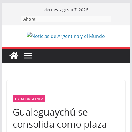
Skip
viernes, agosto 7, 2026
to
Ahora:
content
ENTRETENIMIENTO
Gualeguaychú se
consolida como plaza