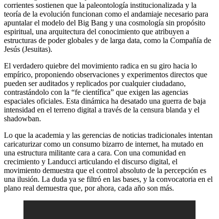
corrientes sostienen que la paleontología institucionalizada y la
teoría de la evolución funcionan como el andamiaje necesario para
apuntalar el modelo del Big Bang y una cosmología sin propósito
espiritual, una arquitectura del conocimiento que atribuyen a
estructuras de poder globales y de larga data, como la Compañía de
Jesús (Jesuitas).
El verdadero quiebre del movimiento radica en su giro hacia lo
empírico, proponiendo observaciones y experimentos directos que
pueden ser auditados y replicados por cualquier ciudadano,
contrastándolo con la “fe científica” que exigen las agencias
espaciales oficiales. Esta dinámica ha desatado una guerra de baja
intensidad en el terreno digital a través de la censura blanda y el
shadowban.
Lo que la academia y las gerencias de noticias tradicionales intentan
caricaturizar como un consumo bizarro de internet, ha mutado en
una estructura militante cara a cara. Con una comunidad en
crecimiento y Landucci articulando el discurso digital, el
movimiento demuestra que el control absoluto de la percepción es
una ilusión. La duda ya se filtró en las bases, y la convocatoria en el
plano real demuestra que, por ahora, cada año son más.