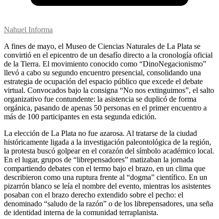
Nahuel Informa
A fines de mayo, el Museo de Ciencias Naturales de La Plata se
convirtió en el epicentro de un desafío directo a la cronología oficial
de la Tierra. El movimiento conocido como “DinoNegacionismo”
llevó a cabo su segundo encuentro presencial, consolidando una
estrategia de ocupación del espacio público que excede el debate
virtual. Convocados bajo la consigna “No nos extinguimos”, el salto
organizativo fue contundente: la asistencia se duplicó de forma
orgánica, pasando de apenas 50 personas en el primer encuentro a
más de 100 participantes en esta segunda edición.
La elección de La Plata no fue azarosa. Al tratarse de la ciudad
históricamente ligada a la investigación paleontológica de la región,
la protesta buscó golpear en el corazón del símbolo académico local.
En el lugar, grupos de “librepensadores” matizaban la jornada
compartiendo debates con el termo bajo el brazo, en un clima que
describieron como una ruptura frente al “dogma” científico. En un
pizarrón blanco se leía el nombre del evento, mientras los asistentes
posaban con el brazo derecho extendido sobre el pecho: el
denominado “saludo de la razón” o de los librepensadores, una seña
de identidad interna de la comunidad terraplanista.