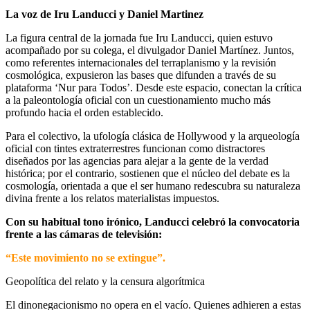
La voz de Iru Landucci y Daniel Martinez
La figura central de la jornada fue Iru Landucci, quien estuvo
acompañado por su colega, el divulgador Daniel Martínez. Juntos,
como referentes internacionales del terraplanismo y la revisión
cosmológica, expusieron las bases que difunden a través de su
plataforma ‘Nur para Todos’. Desde este espacio, conectan la crítica
a la paleontología oficial con un cuestionamiento mucho más
profundo hacia el orden establecido.
Para el colectivo, la ufología clásica de Hollywood y la arqueología
oficial con tintes extraterrestres funcionan como distractores
diseñados por las agencias para alejar a la gente de la verdad
histórica; por el contrario, sostienen que el núcleo del debate es la
cosmología, orientada a que el ser humano redescubra su naturaleza
divina frente a los relatos materialistas impuestos.
Con su habitual tono irónico, Landucci celebró la convocatoria
frente a las cámaras de televisión:
“Este movimiento no se extingue”.
Geopolítica del relato y la censura algorítmica
El dinonegacionismo no opera en el vacío. Quienes adhieren a estas