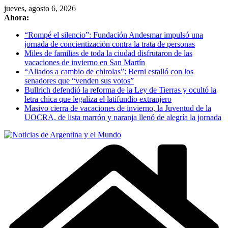
Skip
jueves, agosto 6, 2026
to
Ahora:
content
“Rompé el silencio”: Fundación Andesmar impulsó una
jornada de concientización contra la trata de personas
Miles de familias de toda la ciudad disfrutaron de las
vacaciones de invierno en San Martín
“Aliados a cambio de chirolas”: Berni estalló con los
senadores que “venden sus votos”
Bullrich defendió la reforma de la Ley de Tierras y ocultó la
letra chica que legaliza el latifundio extranjero
Masivo cierra de vacaciones de invierno, la Juventud de la
UOCRA, de lista marrón y naranja llenó de alegría la jornada