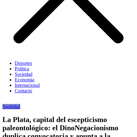
Deportes
Politica
Sociedad
Economia
Internacional
Contacto
Sociedad
La Plata, capital del escepticismo
paleontológico: el DinoNegacionismo
duplica convocatoria y apunta a la