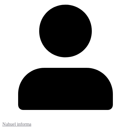
Nahuel informa