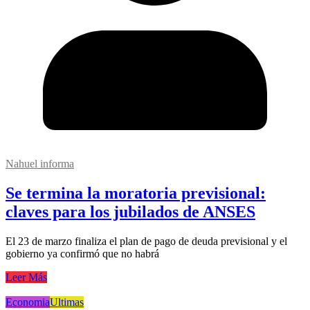
Nahuel informa
Se termina la moratoria previsional:
claves para los jubilados de ANSES
El 23 de marzo finaliza el plan de pago de deuda previsional y el
gobierno ya confirmó que no habrá
Leer Más
Economia
Ultimas