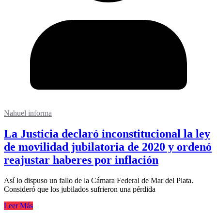
Nahuel informa
La Justicia declaró inconstitucional la ley
de movilidad jubilatoria de 2020 y ordenó
reajustar haberes por inflación
Así lo dispuso un fallo de la Cámara Federal de Mar del Plata.
Consideró que los jubilados sufrieron una pérdida
Leer Más