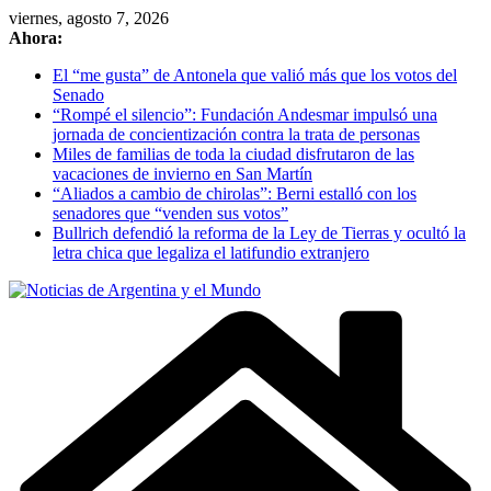
Skip
viernes, agosto 7, 2026
to
Ahora:
content
El “me gusta” de Antonela que valió más que los votos del
Senado
“Rompé el silencio”: Fundación Andesmar impulsó una
jornada de concientización contra la trata de personas
Miles de familias de toda la ciudad disfrutaron de las
vacaciones de invierno en San Martín
“Aliados a cambio de chirolas”: Berni estalló con los
senadores que “venden sus votos”
Bullrich defendió la reforma de la Ley de Tierras y ocultó la
letra chica que legaliza el latifundio extranjero