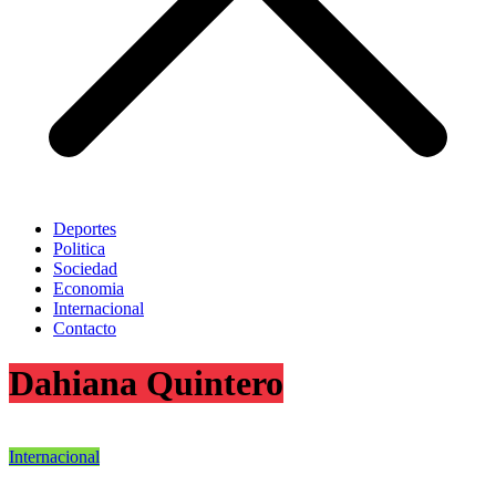
Deportes
Politica
Sociedad
Economia
Internacional
Contacto
Dahiana Quintero
Internacional