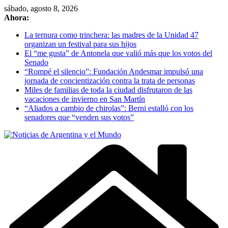
Skip
sábado, agosto 8, 2026
to
Ahora:
content
La ternura como trinchera: las madres de la Unidad 47
organizan un festival para sus hijos
El “me gusta” de Antonela que valió más que los votos del
Senado
“Rompé el silencio”: Fundación Andesmar impulsó una
jornada de concientización contra la trata de personas
Miles de familias de toda la ciudad disfrutaron de las
vacaciones de invierno en San Martín
“Aliados a cambio de chirolas”: Berni estalló con los
senadores que “venden sus votos”