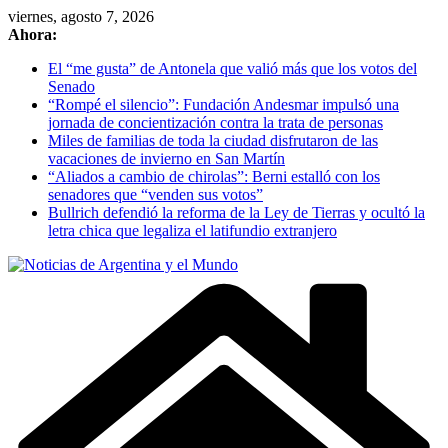
Skip
viernes, agosto 7, 2026
to
Ahora:
content
El “me gusta” de Antonela que valió más que los votos del
Senado
“Rompé el silencio”: Fundación Andesmar impulsó una
jornada de concientización contra la trata de personas
Miles de familias de toda la ciudad disfrutaron de las
vacaciones de invierno en San Martín
“Aliados a cambio de chirolas”: Berni estalló con los
senadores que “venden sus votos”
Bullrich defendió la reforma de la Ley de Tierras y ocultó la
letra chica que legaliza el latifundio extranjero