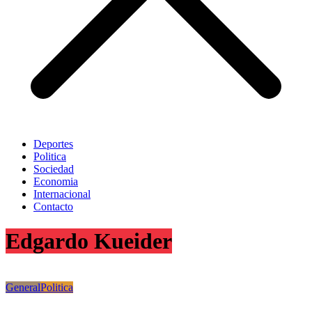
Deportes
Politica
Sociedad
Economia
Internacional
Contacto
Edgardo Kueider
General
Politica