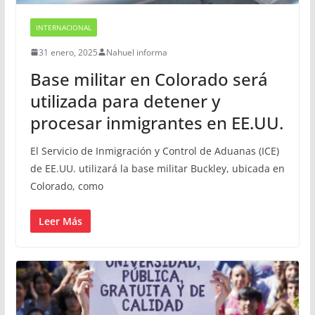
INTERNACIONAL
31 enero, 2025
Nahuel informa
Base militar en Colorado será
utilizada para detener y
procesar inmigrantes en EE.UU.
El Servicio de Inmigración y Control de Aduanas (ICE)
de EE.UU. utilizará la base militar Buckley, ubicada en
Colorado, como
Leer Más