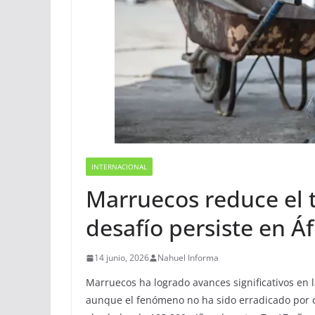
INTERNACIONAL
Marruecos reduce el tr
desafío persiste en Áf
14 junio, 2026
Nahuel Informa
Marruecos ha logrado avances significativos en la
aunque el fenómeno no ha sido erradicado por co