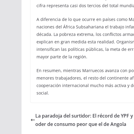
cifra representa casi dos tercios del total mundi
A diferencia de lo que ocurre en países como M
naciones del África Subsahariana el trabajo inf
década. La pobreza extrema, los conflictos armad
explican en gran medida esta realidad. Organism
intensifican las políticas públicas, la meta de er
mayor parte de la región.
En resumen, mientras Marruecos avanza con polí
menores trabajadores, el resto del continente a
cooperación internacional mucho más activa y de
social.
La paradoja del surtidor: El récord de YPF y
oder de consumo peor que el de Angola