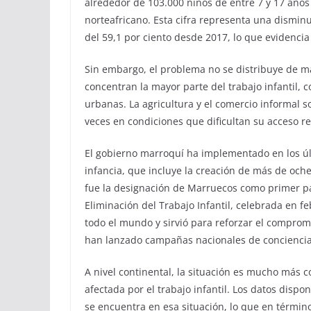
alrededor de 103.000 niños de entre 7 y 17 años
norteafricano. Esta cifra representa una disminu
del 59,1 por ciento desde 2017, lo que evidencia
Sin embargo, el problema no se distribuye de ma
concentran la mayor parte del trabajo infantil, 
urbanas. La agricultura y el comercio informal
veces en condiciones que dificultan su acceso re
El gobierno marroquí ha implementado en los últ
infancia, que incluye la creación de más de oche
fue la designación de Marruecos como primer pa
Eliminación del Trabajo Infantil, celebrada en fe
todo el mundo y sirvió para reforzar el compromi
han lanzado campañas nacionales de concienciaci
A nivel continental, la situación es mucho más 
afectada por el trabajo infantil. Los datos disp
se encuentra en esa situación, lo que en términ