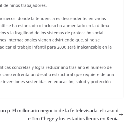
al de niños trabajadores.
arruecos, donde la tendencia es descendente, en varias
antil se ha estancado o incluso ha aumentado en la última
os y la fragilidad de los sistemas de protección social
os internacionales vienen advirtiendo que, si no se
radicar el trabajo infantil para 2030 será inalcanzable en la
ticas concretas y logra reducir año tras año el número de
fricano enfrenta un desafío estructural que requiere de una
 inversiones sostenidas en educación, salud y protección
 un p
El millonario negocio de la fe televisada: el caso d
e Tim Chege y los estadios llenos en Kenia