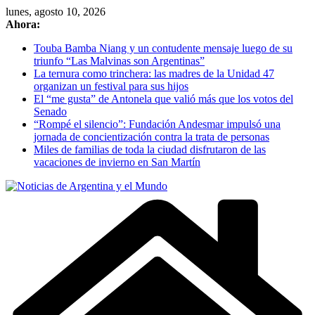
Skip
lunes, agosto 10, 2026
to
Ahora:
content
Touba Bamba Niang y un contudente mensaje luego de su
triunfo “Las Malvinas son Argentinas”
La ternura como trinchera: las madres de la Unidad 47
organizan un festival para sus hijos
El “me gusta” de Antonela que valió más que los votos del
Senado
“Rompé el silencio”: Fundación Andesmar impulsó una
jornada de concientización contra la trata de personas
Miles de familias de toda la ciudad disfrutaron de las
vacaciones de invierno en San Martín