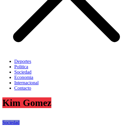
Deportes
Politica
Sociedad
Economia
Internacional
Contacto
Kim Gomez
Sociedad