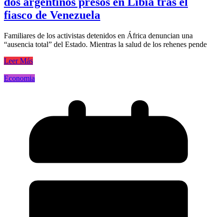
dos argentinos presos en Libia tras el
fiasco de Venezuela
Familiares de los activistas detenidos en África denuncian una
“ausencia total” del Estado. Mientras la salud de los rehenes pende
Leer Más
Economia