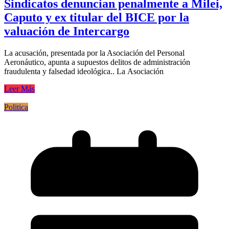
Sindicatos denuncian penalmente a Milei,
Caputo y ex titular del BICE por la
valuación de Intercargo
La acusación, presentada por la Asociación del Personal
Aeronáutico, apunta a supuestos delitos de administración
fraudulenta y falsedad ideológica.. La Asociación
Leer Más
Politica