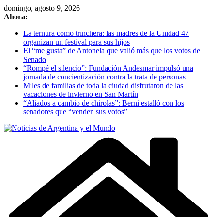
Skip
domingo, agosto 9, 2026
to
Ahora:
content
La ternura como trinchera: las madres de la Unidad 47
organizan un festival para sus hijos
El “me gusta” de Antonela que valió más que los votos del
Senado
“Rompé el silencio”: Fundación Andesmar impulsó una
jornada de concientización contra la trata de personas
Miles de familias de toda la ciudad disfrutaron de las
vacaciones de invierno en San Martín
“Aliados a cambio de chirolas”: Berni estalló con los
senadores que “venden sus votos”