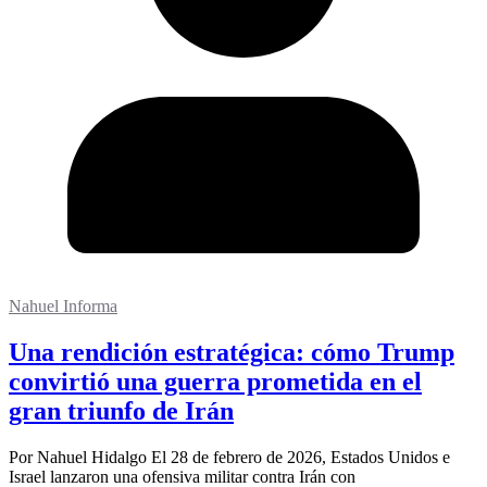
Nahuel Informa
Una rendición estratégica: cómo Trump
convirtió una guerra prometida en el
gran triunfo de Irán
Por Nahuel Hidalgo El 28 de febrero de 2026, Estados Unidos e
Israel lanzaron una ofensiva militar contra Irán con