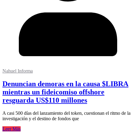
Nahuel Informa
Denuncian demoras en la causa $LIBRA
mientras un fideicomiso offshore
resguarda US$110 millones
A casi 500 días del lanzamiento del token, cuestionan el ritmo de la
investigación y el destino de fondos que
Leer Más