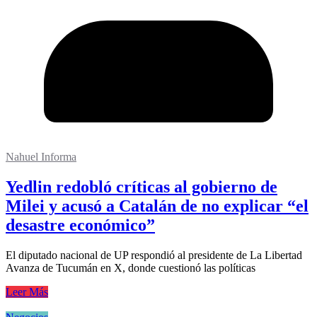
Nahuel Informa
Yedlin redobló críticas al gobierno de
Milei y acusó a Catalán de no explicar “el
desastre económico”
El diputado nacional de UP respondió al presidente de La Libertad
Avanza de Tucumán en X, donde cuestionó las políticas
Leer Más