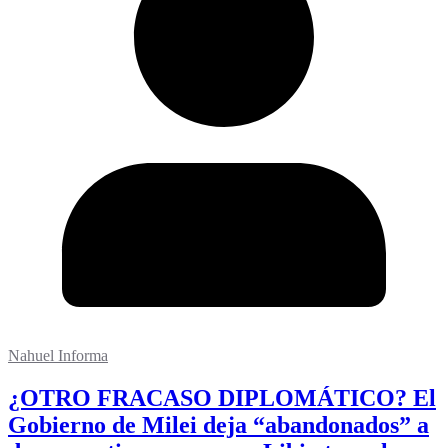
Nahuel Informa
¿OTRO FRACASO DIPLOMÁTICO? El
Gobierno de Milei deja “abandonados” a