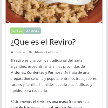
COMIDA
GENERALES
¿Que es el Reviro?
19 marzo, 2025
Nahuel informa
El
reviro
es una comida tradicional del norte
argentino, especialmente en las provincias de
Misiones, Corrientes y Formosa
. Se trata de una
preparación sencilla y popular entre los trabajadores
rurales y familias humildes debido a su facilidad y
rapidez para cocinarlo.
Básicamente, el reviro es una
masa frita hecha a
base de harina, agua y sal
, que se desmenuza en