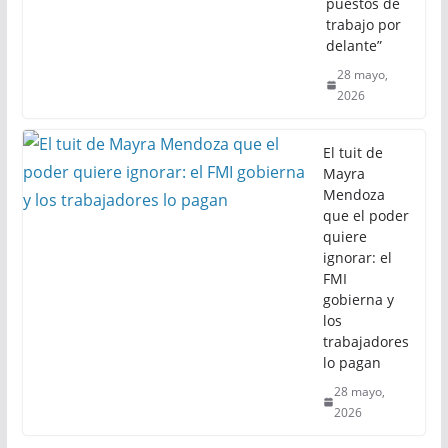
puestos de
trabajo por
delante”
28 mayo,
2026
El tuit de
Mayra
Mendoza
que el poder
quiere
ignorar: el
FMI
gobierna y
los
trabajadores
lo pagan
28 mayo,
2026