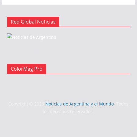
Red Global Noticias
Red Global es una plataforma de noticias de Argentina y el
mundo, con el objetivo de informar.
ColorMag Pro
Copyright © 2026
Noticias de Argentina y el Mundo
. Todos
los derechos reservados.