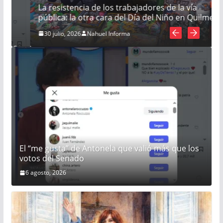
La resistencia de los trabajadores de la vía
pública: la otra cara del Día del Niño en Quilmes
30 julio, 2026
Nahuel Informa
El “me gusta” de Antonela que valió más que los
votos del Senado
6 agosto, 2026