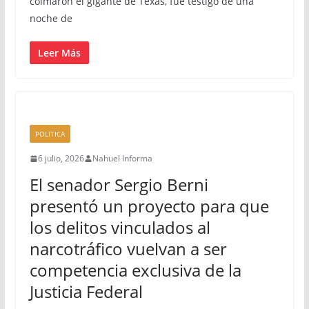
colmaron el gigante de Texas, fue testigo de una
noche de
Leer Más
POLITICA
6 julio, 2026
Nahuel Informa
El senador Sergio Berni
presentó un proyecto para que
los delitos vinculados al
narcotráfico vuelvan a ser
competencia exclusiva de la
Justicia Federal