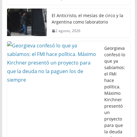
El Anticristo, el mesías de circo y la
Argentina como laboratorio
2 agosto, 2026
Georgieva
confesó lo
que ya
sabíamos:
el FMI
hace
política.
Máximo
Kirchner
presentó
un
proyecto
para que
la deuda