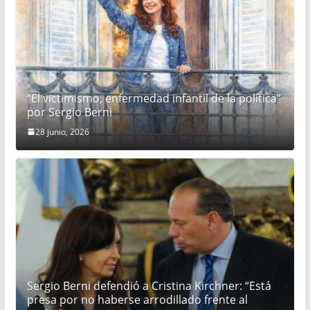
“El victimismo, enfermedad infantil de la política”
por Sergio Berni
28 junio, 2026
Sergio Berni defendió a Cristina Kirchner: “Está
presa por no haberse arrodillado frente al