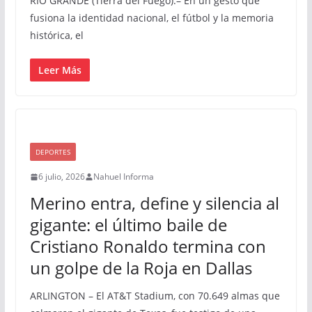
RÍO GRANDE (Tierra del Fuego).– En un gesto que
fusiona la identidad nacional, el fútbol y la memoria
histórica, el
Leer Más
DEPORTES
6 julio, 2026
Nahuel Informa
Merino entra, define y silencia al
gigante: el último baile de
Cristiano Ronaldo termina con
un golpe de la Roja en Dallas
ARLINGTON – El AT&T Stadium, con 70.649 almas que