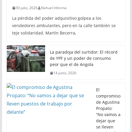
30 julio, 2026
Nahuel Informa
La pérdida del poder adquisitivo golpea a los
vendedores ambulantes, pero en la calle también se
teje solidaridad. Martín Becerra,
La paradoja del surtidor: El récord
de YPF y un poder de consumo
peor que el de Angola
14 junio, 2026
El
compromiso
de Agustina
Propato:
“No vamos a
dejar que
se lleven