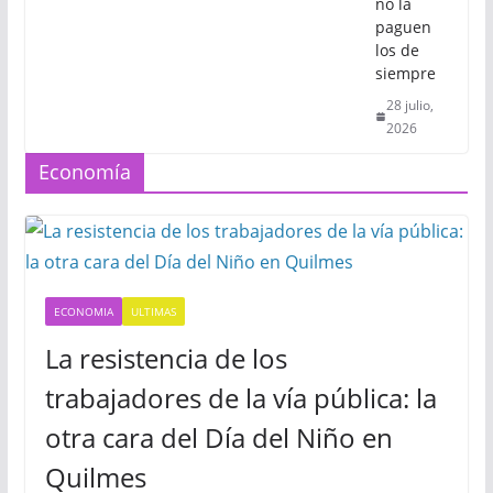
no la
paguen
los de
siempre
28 julio,
2026
Economía
ECONOMIA
ULTIMAS
La resistencia de los
trabajadores de la vía pública: la
otra cara del Día del Niño en
Quilmes