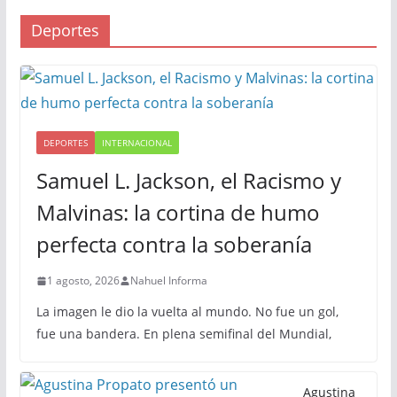
Deportes
DEPORTES
INTERNACIONAL
Samuel L. Jackson, el Racismo y
Malvinas: la cortina de humo
perfecta contra la soberanía
1 agosto, 2026
Nahuel Informa
La imagen le dio la vuelta al mundo. No fue un gol,
fue una bandera. En plena semifinal del Mundial,
Agustina