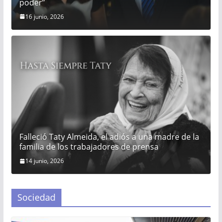
poder”
16 junio, 2026
Falleció Taty Almeida, el adiós a una madre de la
familia de los trabajadores de prensa
14 junio, 2026
Sociedad