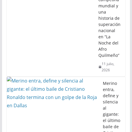
mundial y
una
historia de
superación
nacional
en “La
Noche del
Afro
Quilmeño”
11 julio,
2026
Merino
entra,
define y
silencia
al
gigante:
el último
baile de