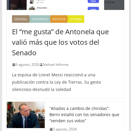
GENERAL
GENERALES
POLITICA
ULTIMAS
El “me gusta” de Antonela que
valió más que los votos del
Senado
6 agosto, 2026
Nahuel Informa
La esposa de Lionel Messi reaccionó a una
publicación contra la Ley de Tierras. Su gesto
silencioso desnudó la soledad
“Aliados a cambio de chirolas”:
Berni estalló con los senadores que
“venden sus votos”
5 agosto, 2026