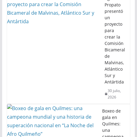
Propato
presentó
un
proyecto
para
crear la
Comisión
Bicameral
de
Malvinas,
Atlántico
Sur y
Antártida
30 julio,
2026
Boxeo de
gala en
Quilmes:
una
campeona