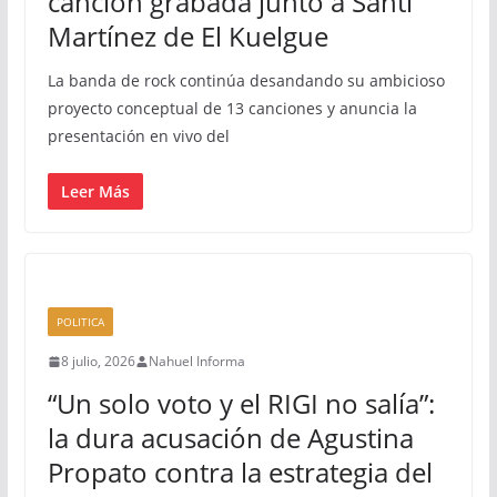
canción grabada junto a Santi
Martínez de El Kuelgue
La banda de rock continúa desandando su ambicioso
proyecto conceptual de 13 canciones y anuncia la
presentación en vivo del
Leer Más
POLITICA
8 julio, 2026
Nahuel Informa
“Un solo voto y el RIGI no salía”:
la dura acusación de Agustina
Propato contra la estrategia del