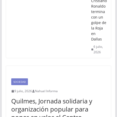
Cristiano
Ronaldo
termina
con un
golpe de
la Roja
en
Dallas
6 julio,
2026
SOCIEDAD
9 julio, 2026
Nahuel Informa
Quilmes, Jornada solidaria y
organización popular para